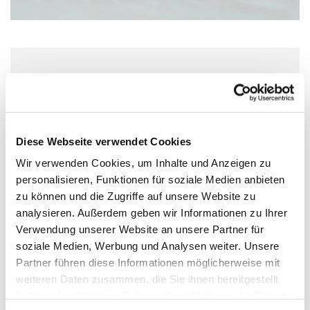
Samstag, 31. Juli 2027, 11:00 Uhr
Pauluskirche, Moltkestraße 1, 55118
Mainz
Diese Webseite verwendet Cookies
Wir verwenden Cookies, um Inhalte und Anzeigen zu
personalisieren, Funktionen für soziale Medien anbieten
zu können und die Zugriffe auf unsere Website zu
analysieren. Außerdem geben wir Informationen zu Ihrer
Verwendung unserer Website an unsere Partner für
soziale Medien, Werbung und Analysen weiter. Unsere
Partner führen diese Informationen möglicherweise mit
weiteren Daten zusammen, die Sie ihnen bereitgestellt
haben oder die sie im Rahmen Ihrer Nutzung der Dienste